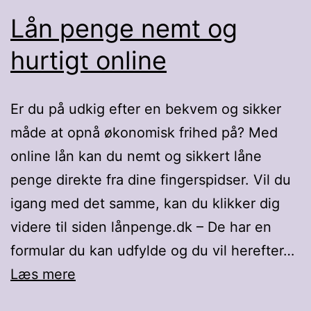
Lån penge nemt og
hurtigt online
Er du på udkig efter en bekvem og sikker
måde at opnå økonomisk frihed på? Med
online lån kan du nemt og sikkert låne
penge direkte fra dine fingerspidser. Vil du
igang med det samme, kan du klikker dig
videre til siden lånpenge.dk – De har en
formular du kan udfylde og du vil herefter…
Lån
Læs mere
penge