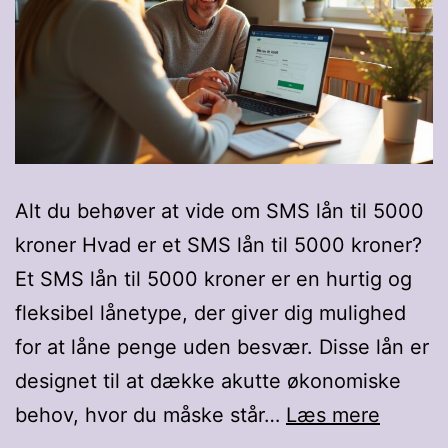
Alt du behøver at vide om SMS lån til 5000
kroner Hvad er et SMS lån til 5000 kroner?
Et SMS lån til 5000 kroner er en hurtig og
fleksibel lånetype, der giver dig mulighed
for at låne penge uden besvær. Disse lån er
designet til at dække akutte økonomiske
SMS
behov, hvor du måske står…
Læs mere