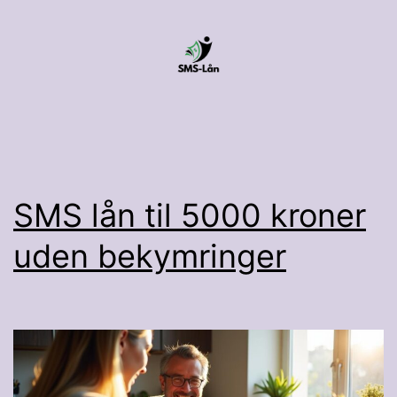
Fortsæt
til
indhold
SMS
Lån
SMS lån til 5000 kroner
uden bekymringer