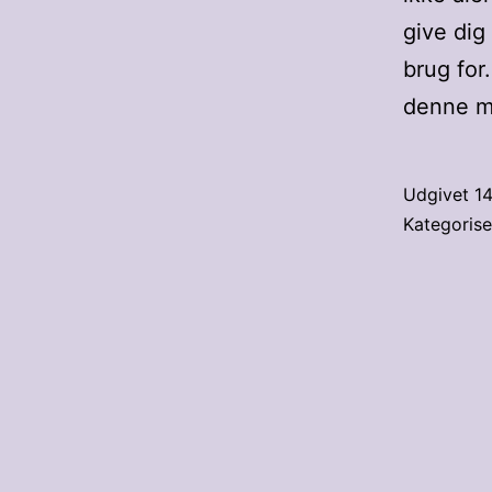
give dig
brug for
denne m
Udgivet
1
Kategoris