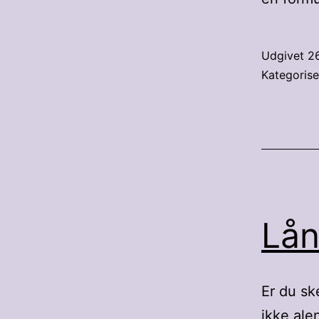
Udgivet
2
Kategoris
Lån
Er du sk
ikke ale