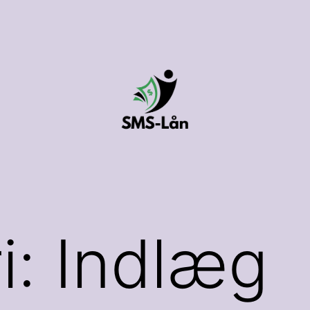
i:
Indlæg