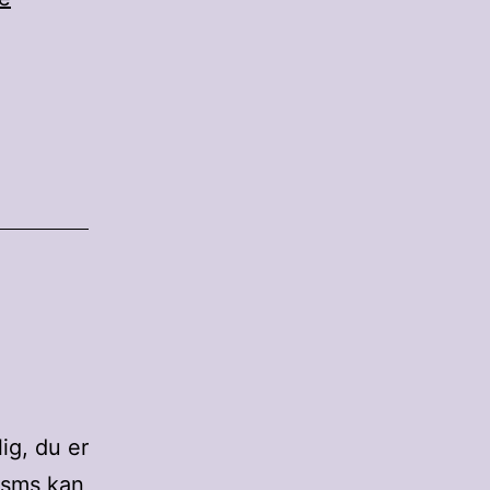
penge
nemt
og
hurtigt
online
ig, du er
a sms kan